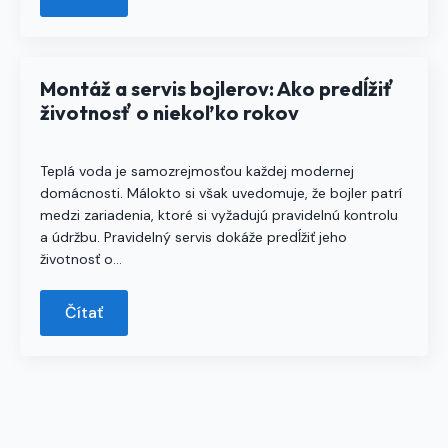
Montáž a servis bojlerov: Ako predĺžiť
životnosť o niekoľko rokov
Teplá voda je samozrejmosťou každej modernej
domácnosti. Málokto si však uvedomuje, že bojler patrí
medzi zariadenia, ktoré si vyžadujú pravidelnú kontrolu
a údržbu. Pravidelný servis dokáže predĺžiť jeho
životnosť o…
Čítať