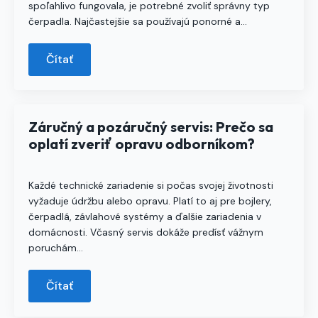
spoľahlivo fungovala, je potrebné zvoliť správny typ
čerpadla. Najčastejšie sa používajú ponorné a…
Čítať
Záručný a pozáručný servis: Prečo sa
oplatí zveriť opravu odborníkom?
Každé technické zariadenie si počas svojej životnosti
vyžaduje údržbu alebo opravu. Platí to aj pre bojlery,
čerpadlá, závlahové systémy a ďalšie zariadenia v
domácnosti. Včasný servis dokáže predísť vážnym
poruchám…
Čítať