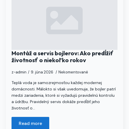
Montáž a servis bojlerov: Ako predĺžiť
životnosť o niekoľko rokov
z-admin
9. júna 2026
Nekomentované
Teplá voda je samozrejmosťou každej modernej
domácnosti. Málokto si však uvedomuje, že bojler patrí
medzi zariadenia, ktoré si vyžadujú pravidelnú kontrolu
a údržbu. Pravidelný servis dokáže predĺžiť jeho
životnosť o…
Read more