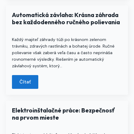
Automatická závlaha: Krásna záhrada
bez každodenného ručného polievania
Každý majiteľ záhrady túži po krásnom zelenom
trávniku, zdravých rastlinách a bohatej úrode. Ručné
polievanie však zaberá veľa času a často neprináša
rovnomerné výsledky. Riešením je automatický
závlahový systém, ktorý…
Čítať
Elektroinštalačné práce: Bezpečnosť
na prvom mieste