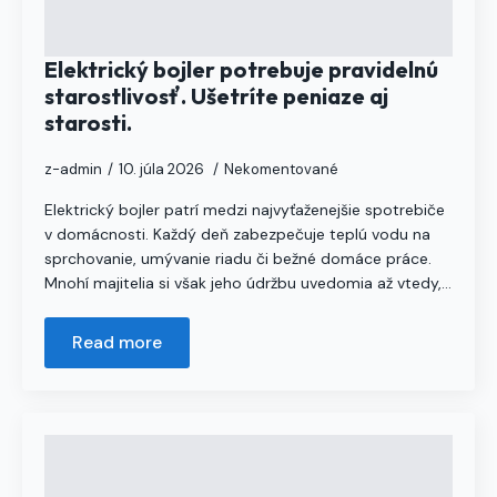
Elektrický bojler potrebuje pravidelnú
starostlivosť. Ušetríte peniaze aj
starosti.
z-admin
10. júla 2026
Nekomentované
Elektrický bojler patrí medzi najvyťaženejšie spotrebiče
v domácnosti. Každý deň zabezpečuje teplú vodu na
sprchovanie, umývanie riadu či bežné domáce práce.
Mnohí majitelia si však jeho údržbu uvedomia až vtedy,…
Read more