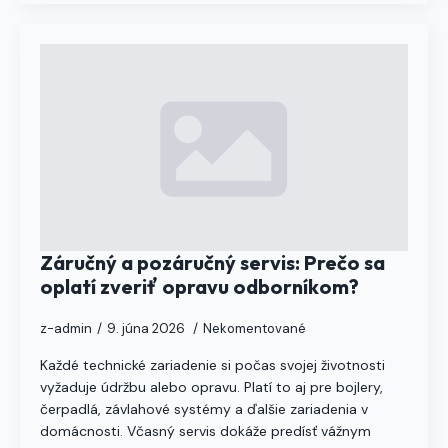
Záručný a pozáručný servis: Prečo sa
oplatí zveriť opravu odborníkom?
z-admin
9. júna 2026
Nekomentované
Každé technické zariadenie si počas svojej životnosti
vyžaduje údržbu alebo opravu. Platí to aj pre bojlery,
čerpadlá, závlahové systémy a ďalšie zariadenia v
domácnosti. Včasný servis dokáže predísť vážnym