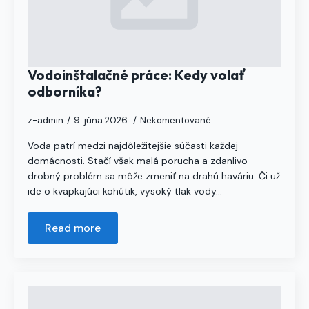
Vodoinštalačné práce: Kedy volať
odborníka?
z-admin
9. júna 2026
Nekomentované
Voda patrí medzi najdôležitejšie súčasti každej
domácnosti. Stačí však malá porucha a zdanlivo
drobný problém sa môže zmeniť na drahú haváriu. Či už
ide o kvapkajúci kohútik, vysoký tlak vody…
Read more