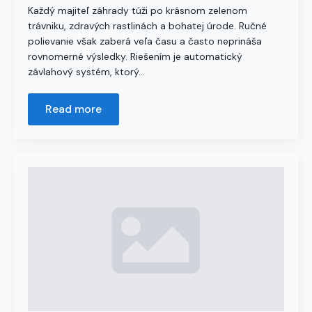
Každý majiteľ záhrady túži po krásnom zelenom
trávniku, zdravých rastlinách a bohatej úrode. Ručné
polievanie však zaberá veľa času a často neprináša
rovnomerné výsledky. Riešením je automatický
závlahový systém, ktorý…
Read more