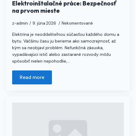
Elektroinštalačné práce: Bezpečnosť
na prvom mieste
z-admin
9. júna 2026
Nekomentované
Elektrina je neoddeliteľnou súčasťou každého domu a
bytu. Väčšinu času ju berieme ako samozrejmosť, až
kým sa neobjaví problém. Nefunkčná zásuvka,
vypadávajúci istič alebo zastarané rozvody môžu
spôsobiť nielen nepohodlie,…
Read more