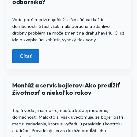
odborníka?
Voda patrí medzi najdôležitejšie súčasti každej
domácnosti. Stačí však malá porucha a zdanlivo
drobný problém sa môže zmeniť na drahú haváriu. Či už
ide o kvapkajúci kohútik, vysoký tlak vody…
Čítať
Montáž a servis bojlerov: Ako predĺžiť
životnosť o niekoľko rokov
Teplá voda je samozrejmosťou každej modernej
domácnosti. Málokto si však uvedomuje, že bojler patrí
medzi zariadenia, ktoré si vyžadujú pravidelnú kontrolu
a údržbu. Pravidelný servis dokáže predĺžiť jeho