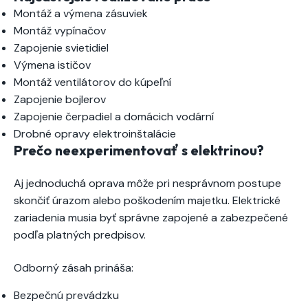
Montáž a výmena zásuviek
Montáž vypínačov
Zapojenie svietidiel
Výmena ističov
Montáž ventilátorov do kúpeľní
Zapojenie bojlerov
Zapojenie čerpadiel a domácich vodární
Drobné opravy elektroinštalácie
Prečo neexperimentovať s elektrinou?
Aj jednoduchá oprava môže pri nesprávnom postupe
skončiť úrazom alebo poškodením majetku. Elektrické
zariadenia musia byť správne zapojené a zabezpečené
podľa platných predpisov.
Odborný zásah prináša:
Bezpečnú prevádzku