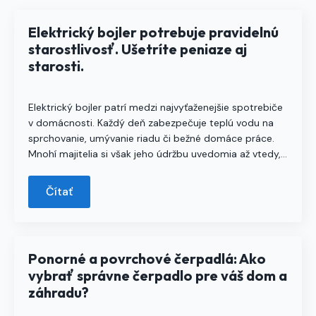
Elektrický bojler potrebuje pravidelnú
starostlivosť. Ušetríte peniaze aj
starosti.
Elektrický bojler patrí medzi najvyťaženejšie spotrebiče
v domácnosti. Každý deň zabezpečuje teplú vodu na
sprchovanie, umývanie riadu či bežné domáce práce.
Mnohí majitelia si však jeho údržbu uvedomia až vtedy,…
Čítať
Ponorné a povrchové čerpadlá: Ako
vybrať správne čerpadlo pre váš dom a
záhradu?