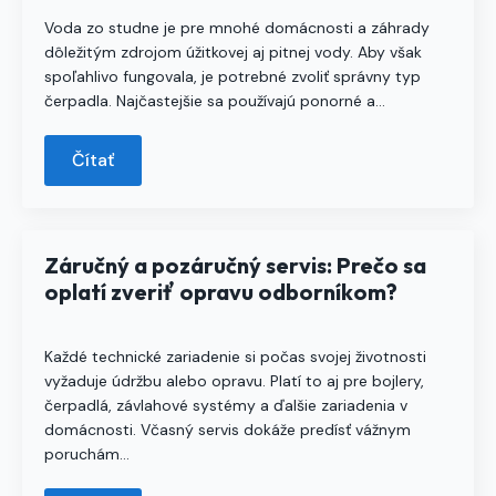
Voda zo studne je pre mnohé domácnosti a záhrady
dôležitým zdrojom úžitkovej aj pitnej vody. Aby však
spoľahlivo fungovala, je potrebné zvoliť správny typ
čerpadla. Najčastejšie sa používajú ponorné a…
Čítať
Záručný a pozáručný servis: Prečo sa
oplatí zveriť opravu odborníkom?
Každé technické zariadenie si počas svojej životnosti
vyžaduje údržbu alebo opravu. Platí to aj pre bojlery,
čerpadlá, závlahové systémy a ďalšie zariadenia v
domácnosti. Včasný servis dokáže predísť vážnym
poruchám…