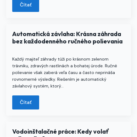
Čítať
Automatická závlaha: Krásna záhrada
bez každodenného ručného polievania
Každý majiteľ záhrady túži po krásnom zelenom
trávniku, zdravých rastlinách a bohatej úrode. Ručné
polievanie však zaberá veľa času a často neprináša
rovnomerné výsledky. Riešením je automatický
závlahový systém, ktorý…
Čítať
Vodoinštalačné práce: Kedy volať