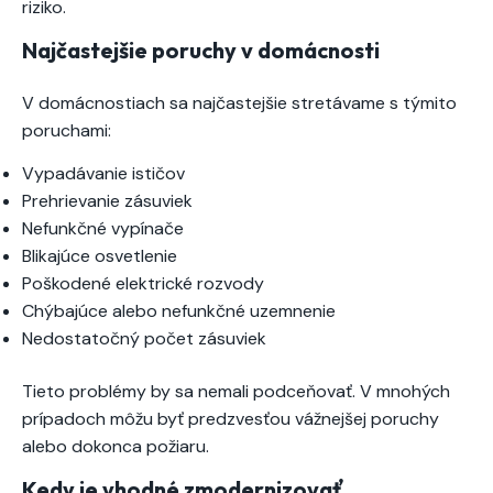
riziko.
Najčastejšie poruchy v domácnosti
V domácnostiach sa najčastejšie stretávame s týmito
poruchami:
Vypadávanie ističov
Prehrievanie zásuviek
Nefunkčné vypínače
Blikajúce osvetlenie
Poškodené elektrické rozvody
Chýbajúce alebo nefunkčné uzemnenie
Nedostatočný počet zásuviek
Tieto problémy by sa nemali podceňovať. V mnohých
prípadoch môžu byť predzvesťou vážnejšej poruchy
alebo dokonca požiaru.
Kedy je vhodné zmodernizovať