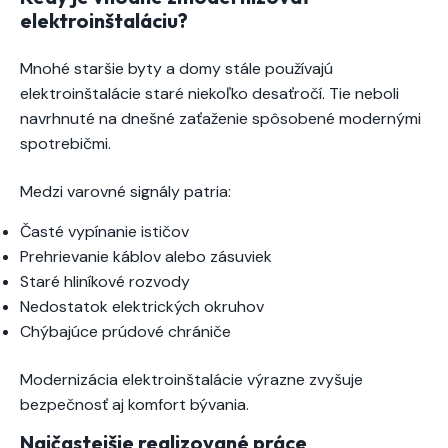
elektroinštaláciu?
Mnohé staršie byty a domy stále používajú
elektroinštalácie staré niekoľko desaťročí. Tie neboli
navrhnuté na dnešné zaťaženie spôsobené modernými
spotrebičmi.
Medzi varovné signály patria:
Časté vypínanie ističov
Prehrievanie káblov alebo zásuviek
Staré hliníkové rozvody
Nedostatok elektrických okruhov
Chýbajúce prúdové chrániče
Modernizácia elektroinštalácie výrazne zvyšuje
bezpečnosť aj komfort bývania.
Najčastejšie realizované práce