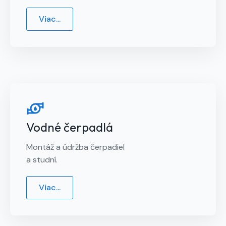
Viac...
Vodné čerpadlá
Montáž a údržba čerpadiel
a studní.
Viac...