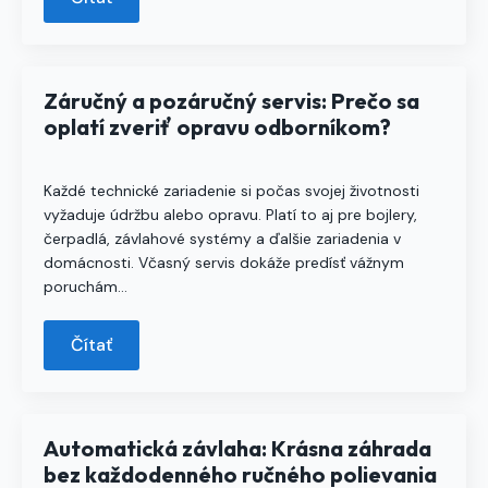
Záručný a pozáručný servis: Prečo sa
oplatí zveriť opravu odborníkom?
Každé technické zariadenie si počas svojej životnosti
vyžaduje údržbu alebo opravu. Platí to aj pre bojlery,
čerpadlá, závlahové systémy a ďalšie zariadenia v
domácnosti. Včasný servis dokáže predísť vážnym
poruchám…
Čítať
Automatická závlaha: Krásna záhrada
bez každodenného ručného polievania