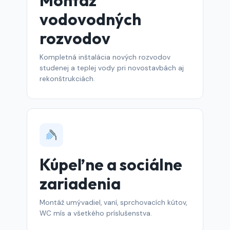
Montáž
vodovodných
rozvodov
Kompletná inštalácia nových rozvodov
studenej a teplej vody pri novostavbách aj
rekonštrukciách.
Kúpeľne a sociálne
zariadenia
Montáž umývadiel, vaní, sprchovacích kútov,
WC mís a všetkého príslušenstva.