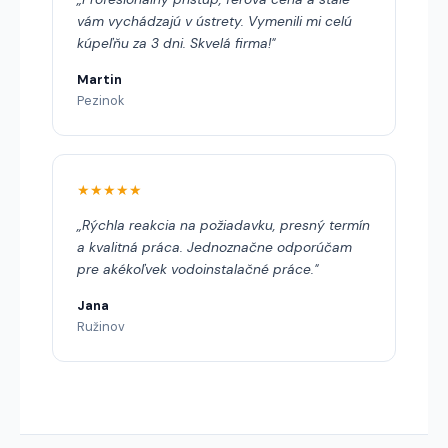
vám vychádzajú v ústrety. Vymenili mi celú
kúpeľňu za 3 dni. Skvelá firma!"
Martin
Pezinok
★★★★★
„Rýchla reakcia na požiadavku, presný termín
a kvalitná práca. Jednoznačne odporúčam
pre akékoľvek vodoinstalačné práce."
Jana
Ružinov