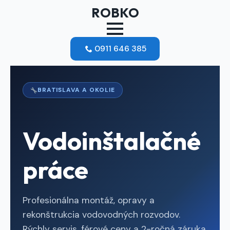
ROBKO
0911 646 385
BRATISLAVA A OKOLIE
Vodoinštalačné
práce
Profesionálna montáž, opravy a
rekonštrukcia vodovodných rozvodov.
Rýchly servis, férové ceny a 2-ročná záruka