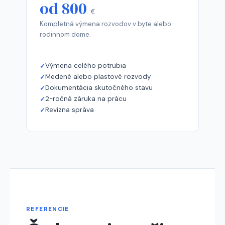
od 800
€
Kompletná výmena rozvodov v byte alebo
rodinnom dome.
Výmena celého potrubia
Medené alebo plastové rozvody
Dokumentácia skutočného stavu
2-ročná záruka na prácu
Revízna správa
REFERENCIE