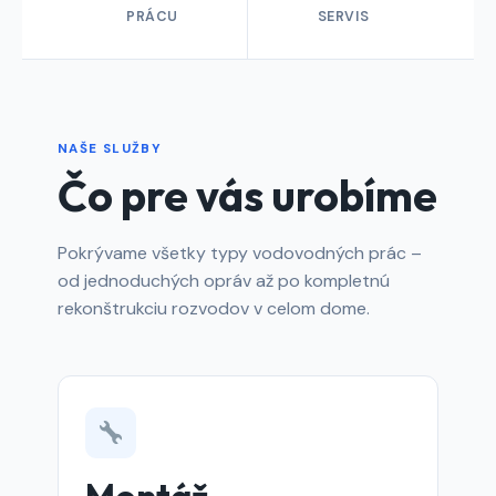
PRÁCU
SERVIS
NAŠE SLUŽBY
Čo pre vás urobíme
Pokrývame všetky typy vodovodných prác –
od jednoduchých opráv až po kompletnú
rekonštrukciu rozvodov v celom dome.