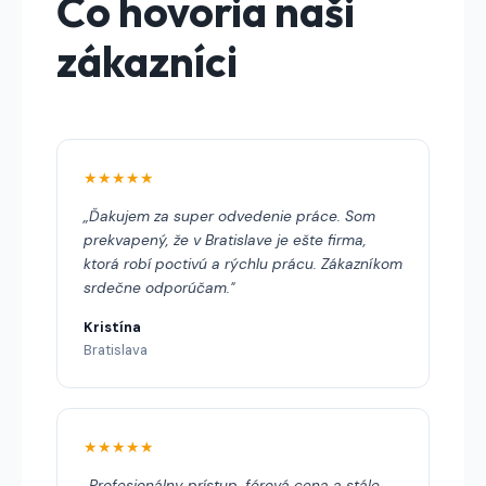
Čo hovoria naši
zákazníci
★★★★★
„Ďakujem za super odvedenie práce. Som
prekvapený, že v Bratislave je ešte firma,
ktorá robí poctivú a rýchlu prácu. Zákazníkom
srdečne odporúčam."
Kristína
Bratislava
★★★★★
„Profesionálny prístup, férová cena a stále