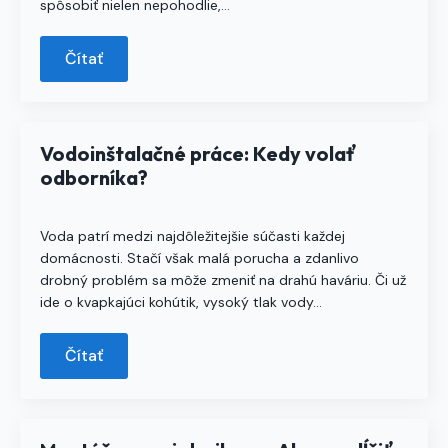
spôsobiť nielen nepohodlie,…
Čítať
Vodoinštalačné práce: Kedy volať
odborníka?
Voda patrí medzi najdôležitejšie súčasti každej
domácnosti. Stačí však malá porucha a zdanlivo
drobný problém sa môže zmeniť na drahú haváriu. Či už
ide o kvapkajúci kohútik, vysoký tlak vody…
Čítať