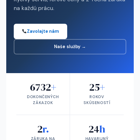
na každú prácu.
Zavolajte nám
Naše služby →
6732
+
25
+
DOKONČENÝCH
ROKOV
ZÁKAZOK
SKÚSENOSTÍ
2
r.
24
h
ZÁRUKA NA
HAVARIJNÝ