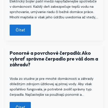
Elektrický bojler patrí medzi najvyťaženejšie spotrebiče
v domácnosti. Každý deň zabezpečuje teplú vodu na
sprchovanie, umývanie riadu či bežné domáce práce.
Mnohí majitelia si však jeho údržbu uvedomia až vtedy,…
Čítať
Ponorné a povrchové čerpadlá: Ako
vybrať správne čerpadlo pre váš dom a
záhradu?
Voda zo studne je pre mnohé domácnosti a záhrady
dôležitým zdrojom úžitkovej aj pitnej vody. Aby však
spoľahlivo fungovala, je potrebné zvoliť správny typ
čerpadla. Najčastejšie sa používajú ponorné a…
Čítať