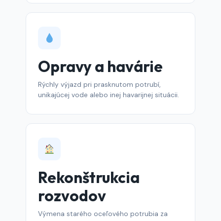
Opravy a havárie
Rýchly výjazd pri prasknutom potrubí,
unikajúcej vode alebo inej havarijnej situácii.
Rekonštrukcia
rozvodov
Výmena starého oceľového potrubia za