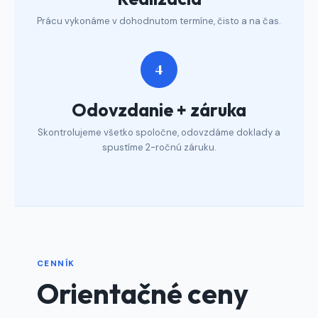
Prácu vykonáme v dohodnutom termíne, čisto a na čas.
4
Odovzdanie + záruka
Skontrolujeme všetko spoločne, odovzdáme doklady a
spustíme 2-ročnú záruku.
CENNÍK
Orientačné ceny