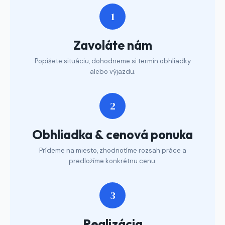
1
Zavoláte nám
Popíšete situáciu, dohodneme si termín obhliadky
alebo výjazdu.
2
Obhliadka & cenová ponuka
Prídeme na miesto, zhodnotíme rozsah práce a
predložíme konkrétnu cenu.
3
Realizácia