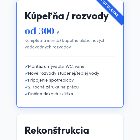
POPULÁRNE
Kúpeľňa / rozvody
od 300
€
Kompletná montáž kúpeľne alebo nových
vodovodných rozvodov.
Montáž umývadla, WC, vane
Nové rozvody studenej/teplej vody
Pripojenie spotrebičov
2-ročná záruka na prácu
Finálna tlaková skúška
Rekonštrukcia